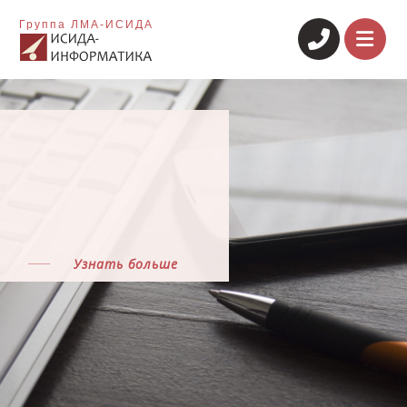
Группа ЛМА-ИСИДА
Узнать больше