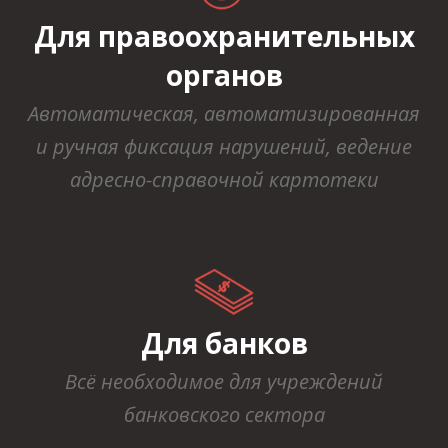
Для правоохранительных
органов
Автоматическая, автоматизированная
и ручная фиксация нарушений, ведение
адресно-справочной картотеки
Для банков
Всё необходимое для учреждений
банковского сектора