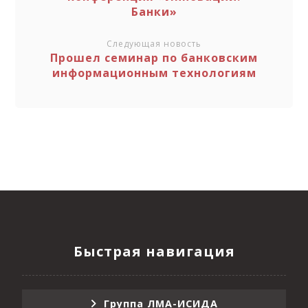
Банки»
Следующая новость
Прошел семинар по банковским
информационным технологиям
Быстрая навигация
Группа ЛМА-ИСИДА