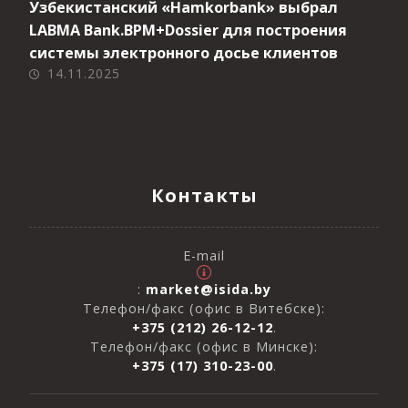
Узбекистанский «Hamkorbank» выбрал
LABMA Bank.BPM+Dossier для построения
системы электронного досье клиентов
14.11.2025
Контакты
E-mail
:
market@isida.by
Телефон/факс (офис в Витебске):
+375 (212) 26-12-12
.
Телефон/факс (офис в Минске):
+375 (17) 310-23-00
.