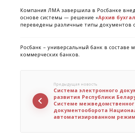
Компания ЛМА завершила в Росбанке внед
основе системы — решение «
Архив бухга
переведены различные типы документов о
Росбанк – универсальный банк в составе 
коммерческих банков.
Предыдущая новость
Система электронного доку
развития Республики Белар
Системе межведомственног
документооборота Национал
автоматизированном режи