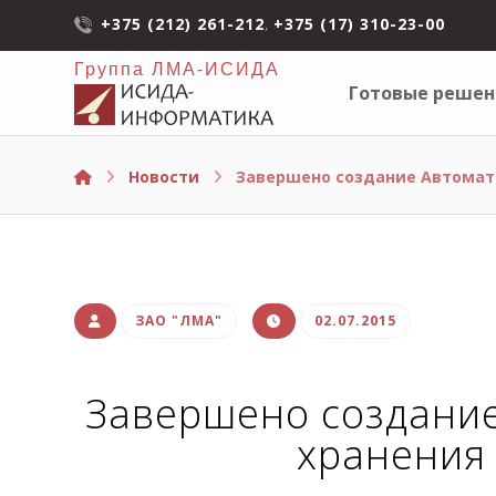
+375 (212) 261-212
,
+375 (17) 310-23-00
Группа ЛМА-ИСИДА
Готовые решен
Новости
Завершено создание Автомат
ЗАО "ЛМА"
02.07.2015
Завершено создание
хранения 