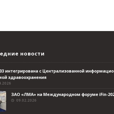
едние новости
 103 интегрирована с Централизованной информаци
мой здравоохранения
4.2026
ЗАО «ЛМА» на Международном форуме iFin-20
09.02.2026