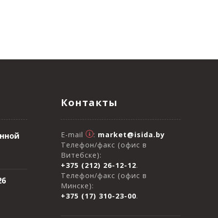
Контакты
E-mail
:
market@isida.by
онной
Телефон/факс (офис в
Витебске):
+375 (212) 26-12-12
.
Телефон/факс (офис в
26
Минске):
+375 (17) 310-23-00
.