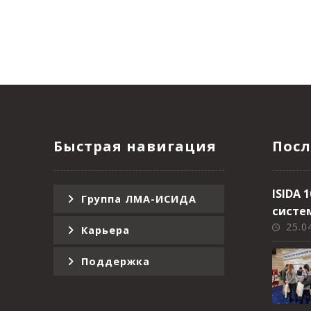
Быстрая навигация
Посл
ISIDA
Группа ЛМА-ИСИДА
систе
25.0
Карьера
Поддержка