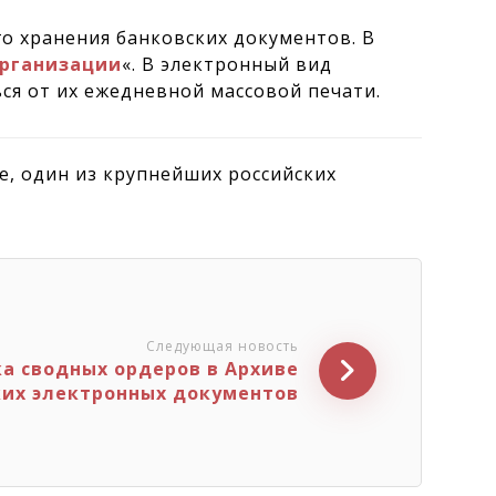
 хранения банковских документов. В
организации
«. В электронный вид
ся от их ежедневной массовой печати.
e, один из крупнейших российских
Следующая новость
а сводных ордеров в Архиве
ких электронных документов