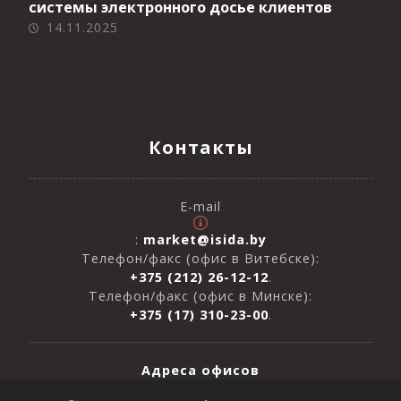
системы электронного досье клиентов
14.11.2025
Контакты
E-mail
:
market@isida.by
Телефон/факс (офис в Витебске):
+375 (212) 26-12-12
.
Телефон/факс (офис в Минске):
+375 (17) 310-23-00
.
Адреса офисов