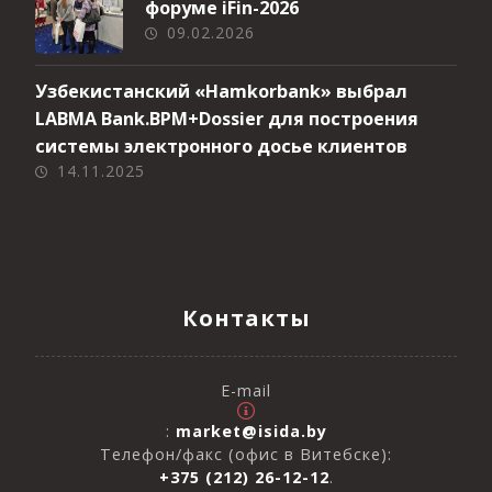
форуме iFin-2026
09.02.2026
Узбекистанский «Hamkorbank» выбрал
LABMA Bank.BPM+Dossier для построения
системы электронного досье клиентов
14.11.2025
Контакты
E-mail
:
market@isida.by
Телефон/факс (офис в Витебске):
+375 (212) 26-12-12
.