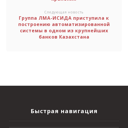
Следующая новость
Группа ЛМА-ИСИДА приступила к
построению автоматизированной
системы в одном из крупнейших
банков Казахстана
Быстрая навигация