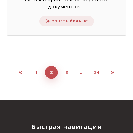
документов ...
Узнать больше
1
2
3
…
24
Быстрая навигация