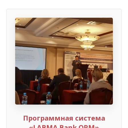
Программная система
«LABMA Bank.ORM»