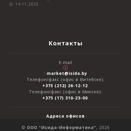
14.11.2025
Контакты
E-mail
:
market@isida.by
Телефон/факс (офис в Витебске):
+375 (212) 26-12-12
.
Телефон/факс (офис в Минске):
+375 (17) 310-23-00
.
Адреса офисов
©
ООО "Исида-Информатика"
, 2026