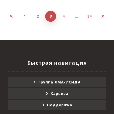
1
2
3
4
…
34
Быстрая навигация
Группа ЛМА-ИСИДА
Карьера
Поддержка