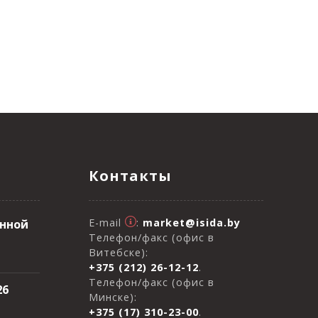
Контакты
E-mail
:
market@isida.by
онной
Телефон/факс (офис в
Витебске):
+375 (212) 26-12-12
.
Телефон/факс (офис в
26
Минске):
+375 (17) 310-23-00
.