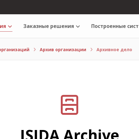
ия
Заказные решения
Построенные сис
организаций
Архив организации
Архивное дело
ISIDA Archive