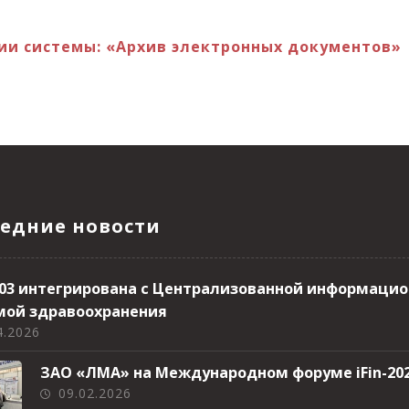
кции системы: «Архив электронных документов»
едние новости
 103 интегрирована с Централизованной информаци
мой здравоохранения
4.2026
ЗАО «ЛМА» на Международном форуме iFin-20
09.02.2026