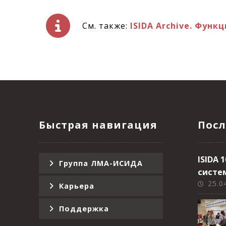
См. также:
ISIDA Archive. Фун
Быстрая навигация
Посл
ISIDA
Группа ЛМА-ИСИДА
систе
25.0
Карьера
Поддержка